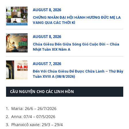
AUGUST 8, 2026
CHỨNG NHÂN ĐẠI HỘI HÀNH HƯƠNG ĐỨC MẸ LA
VANG QUA CÁC THỜI KÌ
AUGUST 8, 2026
Chúa Giêsu Đến Giữa Sóng Gió Cuộc Đời – Chúa
Nhật Tuần XIX Năm A
AUGUST 7, 2026
Đến Với Chúa Giêsu Để Được Chữa Lành – Thứ Bảy
Tuần XVIII A (08/8/2026)
CẦU NGUYỆN CHO CÁC LINH HỒN
Maria: 26/6 – 26/7/2026
Anna: 07/4 – 07/5/2026
Phanxicô xavie: 29/3 – 29/4