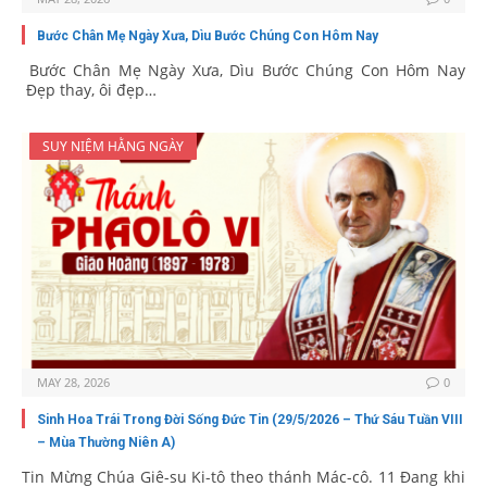
Bước Chân Mẹ Ngày Xưa, Dìu Bước Chúng Con Hôm Nay
Bước Chân Mẹ Ngày Xưa, Dìu Bước Chúng Con Hôm Nay
Đẹp thay, ôi đẹp…
SUY NIỆM HẰNG NGÀY
MAY 28, 2026
0
Sinh Hoa Trái Trong Đời Sống Đức Tin (29/5/2026 – Thứ Sáu Tuần VIII
– Mùa Thường Niên A)
Tin Mừng Chúa Giê-su Ki-tô theo thánh Mác-cô. 11 Đang khi