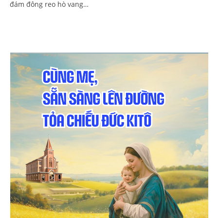
đám đông reo hò vang…