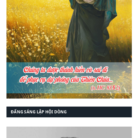
ĐẤNG SÁNG LẬP HỘI DÒNG