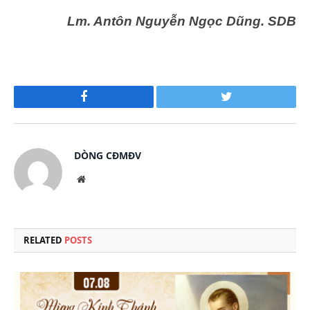
Lm. Antôn Nguyễn Ngọc Dũng. SDB
Facebook
Twitter
DÒNG CĐMĐV
Website
RELATED
POSTS