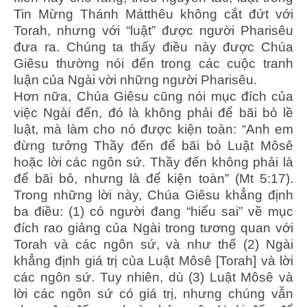
Tin Mừng Thánh Mátthêu không cắt đứt với
Torah, nhưng với “luật” được người Pharisêu
đưa ra. Chúng ta thấy điều này được Chúa
Giêsu thường nói đến trong các cuộc tranh
luận của Ngài vời những người Pharisêu.
Hơn nữa, Chúa Giêsu cũng nói mục đích của
việc Ngài đến, đó là không phải để bãi bỏ lề
luật, mà làm cho nó được kiện toàn: “Anh em
đừng tưởng Thầy đến để bãi bỏ Luật Môsê
hoặc lời các ngôn sứ. Thầy đến không phải là
để bãi bỏ, nhưng là để kiện toàn” (Mt 5:17).
Trong những lời này, Chúa Giêsu khẳng định
ba điều: (1) có người đang “hiểu sai” về mục
đích rao giảng của Ngài trong tương quan với
Torah và các ngôn sứ, và như thế (2) Ngài
khẳng định giá trị của Luật Môsê [Torah] và lời
các ngôn sứ. Tuy nhiên, dù (3) Luật Môsê và
lời các ngôn sứ có giá trị, nhưng chúng vẫn