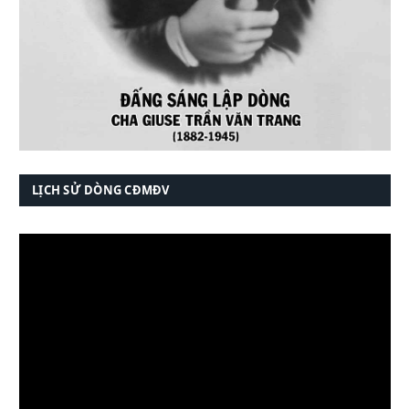
LỊCH SỬ DÒNG CĐMĐV