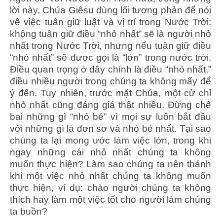
lời này, Chúa Giêsu dùng lối tương phản để nói
về việc tuân giữ luật và vị trí trong Nước Trời:
không tuân giữ điều “nhỏ nhất” sẽ là người nhỏ
nhất trong Nước Trời, nhưng nếu tuân giữ điều
“nhỏ nhất” sẽ được gọi là “lớn” trong nước trời.
Điều quan trọng ở đây chính là điều “nhỏ nhất,”
điều nhiều người trong chúng ta không mấy để
ý đến. Tuy nhiên, trước mặt Chúa, một cử chỉ
nhỏ nhất cũng đáng giá thật nhiều. Đừng chê
bai những gì “nhỏ bé” vì mọi sự luôn bắt đầu
với những gì là đơn sơ và nhỏ bé nhất. Tại sao
chúng ta lại mong ước làm việc lớn, trong khi
ngay những cái nhỏ nhất chúng ta không
muốn thực hiện? Làm sao chúng ta nên thánh
khi một việc nhỏ nhất chúng ta không muốn
thực hiện, ví dụ: chào người chúng ta không
thích hay làm một việc tốt cho người làm chúng
ta buồn?