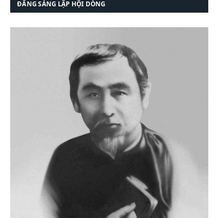
ĐẤNG SÁNG LẬP HỘI DÒNG