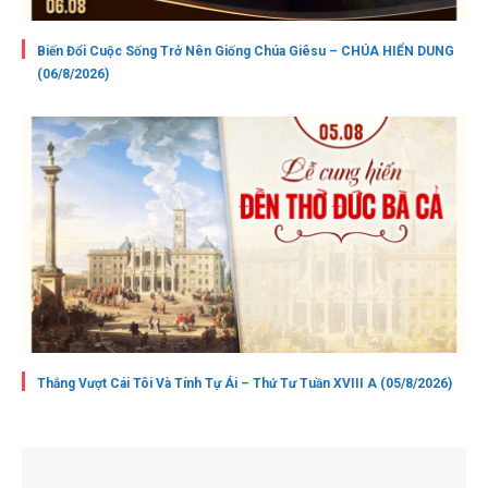
Biến Đổi Cuộc Sống Trở Nên Giống Chúa Giêsu – CHÚA HIỂN DUNG
(06/8/2026)
Thắng Vượt Cái Tôi Và Tính Tự Ái – Thứ Tư Tuần XVIII A (05/8/2026)