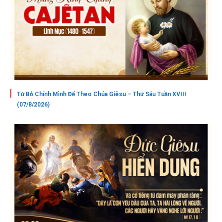
Từ Bỏ Chính Mình Để Theo Chúa Giêsu – Thứ Sáu Tuần XVIII
(07/8/2026)