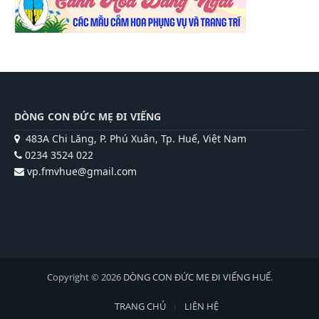
DÒNG CON ĐỨC MẸ ĐI VIẾNG
483A Chi Lăng, P. Phú Xuân, Tp. Huế, Việt Nam
0234 3524 022
vp.fmvhue@gmail.com
Copyright © 2026
DÒNG CON ĐỨC MẸ ĐI VIẾNG HUẾ
.
TRANG CHỦ
LIÊN HỆ