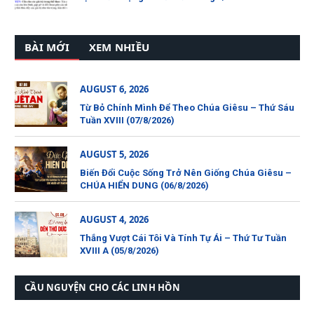
BÀI MỚI
XEM NHIỀU
AUGUST 6, 2026
Từ Bỏ Chính Mình Để Theo Chúa Giêsu – Thứ Sáu
Tuần XVIII (07/8/2026)
AUGUST 5, 2026
Biến Đổi Cuộc Sống Trở Nên Giống Chúa Giêsu –
CHÚA HIỂN DUNG (06/8/2026)
AUGUST 4, 2026
Thắng Vượt Cái Tôi Và Tính Tự Ái – Thứ Tư Tuần
XVIII A (05/8/2026)
CẦU NGUYỆN CHO CÁC LINH HỒN