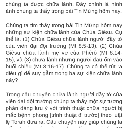
chúng ta được chữa lành. Đây chính là hình
ảnh chúng ta thấy trong bài Tin Mừng hôm nay.
Chúng ta tìm thấy trong bài Tin Mừng hôm nay
những sự kiện chữa lành của Chúa Giêsu. Cụ
thể là, (1) Chúa Giêsu chữa lành người đầy tớ
của viên đại đội trưởng (Mt 8:5-13), (2) Chúa
Giêsu chữa lành mẹ vợ của Phêrô (Mt 8:14-
15), và (3) chữa lành những người đau ốm vào
buổi chiều (Mt 8:16-17). Chúng ta có thể rút ra
điều gì để suy gẫm trong ba sự kiện chữa lành
này?
Trong câu chuyện chữa lành người đầy tớ của
viên đại đội trưởng chúng ta thấy một sự tương
phản đáng lưu ý với trình thuật chữa người bị
mắc bệnh phong [trình thuật đi trước] theo luật
lệ Torah đưa ra. Câu chuyện này giúp chúng ta