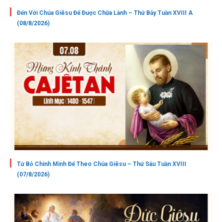
Đến Với Chúa Giêsu Để Được Chữa Lành – Thứ Bảy Tuần XVIII A
(08/8/2026)
Từ Bỏ Chính Mình Để Theo Chúa Giêsu – Thứ Sáu Tuần XVIII
(07/8/2026)