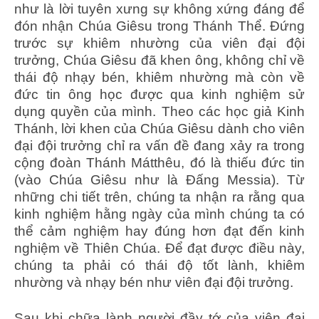
như là lời tuyên xưng sự không xứng đáng để
đón nhận Chúa Giêsu trong Thánh Thể. Đứng
trước sự khiêm nhường của viên đại đội
trưởng, Chúa Giêsu đã khen ông, không chỉ về
thái độ nhạy bén, khiêm nhường mà còn về
đức tin ông học được qua kinh nghiệm sử
dụng quyền của mình. Theo các học giả Kinh
Thánh, lời khen của Chúa Giêsu dành cho viên
đại đội trưởng chỉ ra vấn đề đang xảy ra trong
cộng đoàn Thánh Mátthêu, đó là thiếu đức tin
(vào Chúa Giêsu như là Đấng Messia). Từ
những chi tiết trên, chúng ta nhận ra rằng qua
kinh nghiệm hằng ngày của mình chúng ta có
thể cảm nghiệm hay đúng hơn đạt đến kinh
nghiệm về Thiên Chúa. Để đạt được điều này,
chúng ta phải có thái độ tốt lành, khiêm
nhường và nhạy bén như viên đại đội trưởng.
Sau khi chữa lành người đầy tớ của viên đại