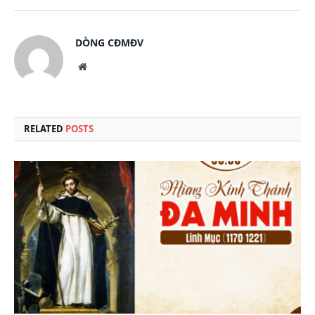
DÒNG CĐMĐV
Website
RELATED
POSTS