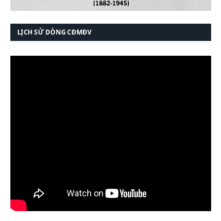
LỊCH SỬ DÒNG CĐMĐV