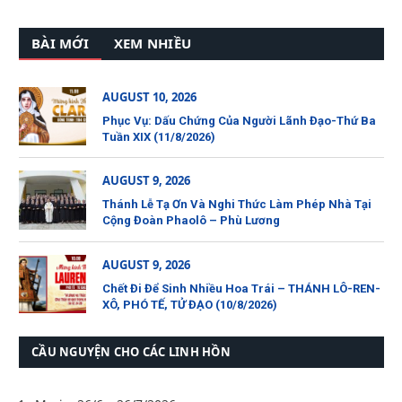
BÀI MỚI
XEM NHIỀU
AUGUST 10, 2026
Phục Vụ: Dấu Chứng Của Người Lãnh Đạo-Thứ Ba
Tuần XIX (11/8/2026)
AUGUST 9, 2026
Thánh Lễ Tạ Ơn Và Nghi Thức Làm Phép Nhà Tại
Cộng Đoàn Phaolô – Phù Lương
AUGUST 9, 2026
Chết Đi Để Sinh Nhiều Hoa Trái – THÁNH LÔ-REN-
XÔ, PHÓ TẾ, TỬ ĐẠO (10/8/2026)
CẦU NGUYỆN CHO CÁC LINH HỒN