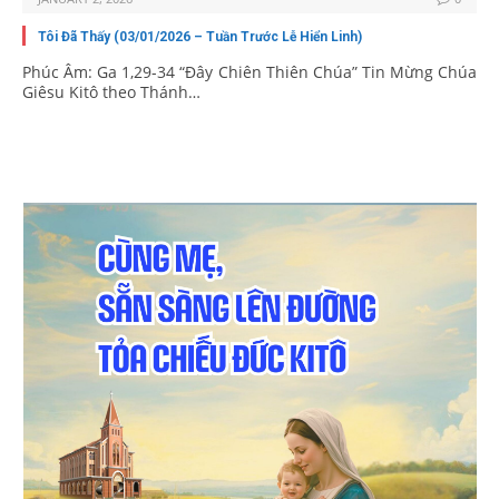
Tôi Đã Thấy (03/01/2026 – Tuần Trước Lễ Hiển Linh)
Phúc Âm: Ga 1,29-34 “Ðây Chiên Thiên Chúa” Tin Mừng Chúa
Giêsu Kitô theo Thánh…