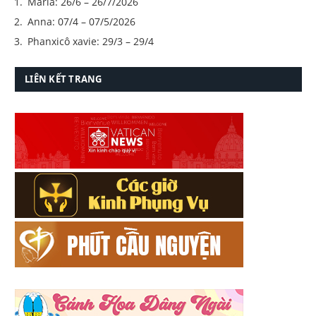
Maria: 26/6 – 26/7/2026
Anna: 07/4 – 07/5/2026
Phanxicô xavie: 29/3 – 29/4
LIÊN KẾT TRANG