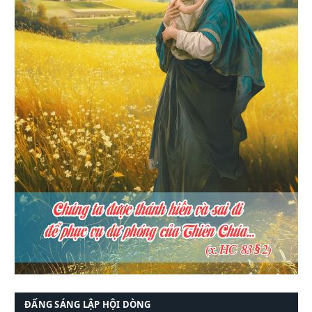
ĐẤNG SÁNG LẬP HỘI DÒNG