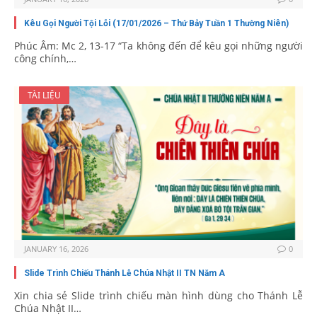
Kêu Gọi Người Tội Lỗi (17/01/2026 – Thứ Bảy Tuần 1 Thường Niên)
Phúc Âm: Mc 2, 13-17 “Ta không đến để kêu gọi những người
công chính,…
TÀI LIỆU
JANUARY 16, 2026
0
Slide Trình Chiếu Thánh Lễ Chúa Nhật II TN Năm A
Xin chia sẻ Slide trình chiếu màn hình dùng cho Thánh Lễ
Chúa Nhật II…