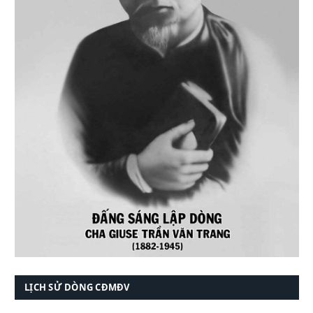
LỊCH SỬ DÒNG CĐMĐV