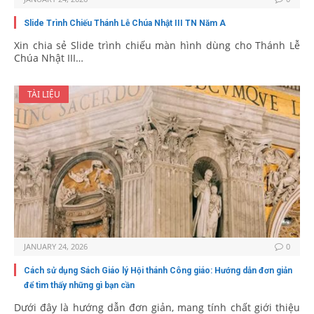
Slide Trình Chiếu Thánh Lễ Chúa Nhật III TN Năm A
Xin chia sẻ Slide trình chiếu màn hình dùng cho Thánh Lễ
Chúa Nhật III…
TÀI LIỆU
JANUARY 24, 2026
0
Cách sử dụng Sách Giáo lý Hội thánh Công giáo: Hướng dẫn đơn giản
để tìm thấy những gì bạn cần
Dưới đây là hướng dẫn đơn giản, mang tính chất giới thiệu