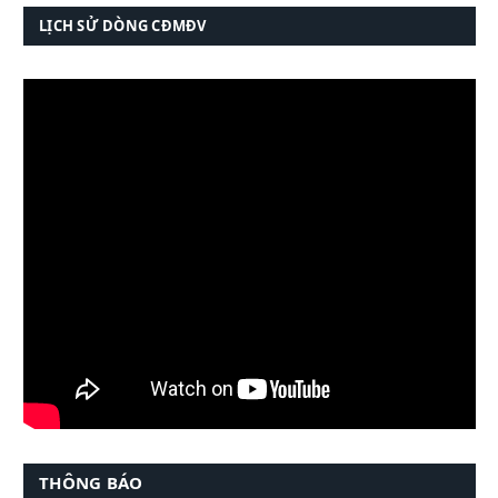
LỊCH SỬ DÒNG CĐMĐV
THÔNG BÁO