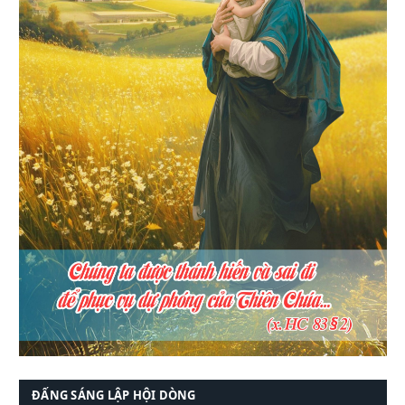
ĐẤNG SÁNG LẬP HỘI DÒNG