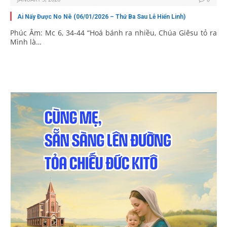
Ai Nấy Được No Nê (06/01/2026 – Thứ Ba Sau Lễ Hiển Linh)
Phúc Âm: Mc 6, 34-44 “Hoá bánh ra nhiều, Chúa Giêsu tỏ ra
Mình là…