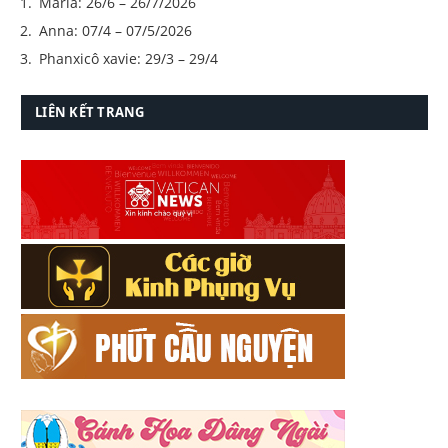
Maria: 26/6 – 26/7/2026
Anna: 07/4 – 07/5/2026
Phanxicô xavie: 29/3 – 29/4
LIÊN KẾT TRANG