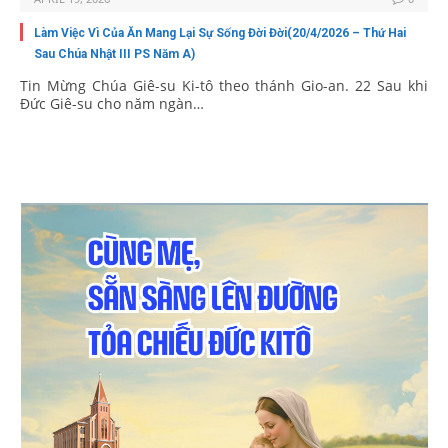
Làm Việc Vì Của Ăn Mang Lại Sự Sống Đời Đời(20/4/2026 – Thứ Hai
Sau Chúa Nhật III PS Năm A)
Tin Mừng Chúa Giê-su Ki-tô theo thánh Gio-an. 22 Sau khi
Đức Giê-su cho năm ngàn…