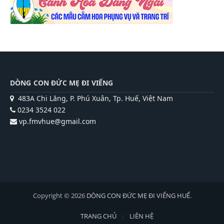
DÒNG CON ĐỨC MẸ ĐI VIẾNG
483A Chi Lăng, P. Phú Xuân, Tp. Huế, Việt Nam
0234 3524 022
vp.fmvhue@gmail.com
Copyright © 2026
DÒNG CON ĐỨC MẸ ĐI VIẾNG HUẾ
.
TRANG CHỦ
LIÊN HỆ