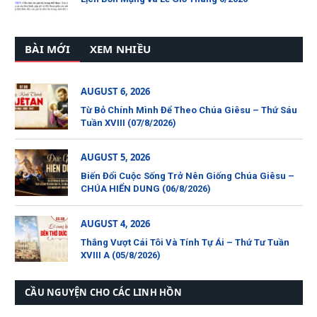
BÀI MỚI
XEM NHIỀU
AUGUST 6, 2026
Từ Bỏ Chính Mình Để Theo Chúa Giêsu – Thứ Sáu
Tuần XVIII (07/8/2026)
AUGUST 5, 2026
Biến Đổi Cuộc Sống Trở Nên Giống Chúa Giêsu –
CHÚA HIỂN DUNG (06/8/2026)
AUGUST 4, 2026
Thắng Vượt Cái Tôi Và Tính Tự Ái – Thứ Tư Tuần
XVIII A (05/8/2026)
CẦU NGUYỆN CHO CÁC LINH HỒN