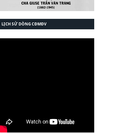
LỊCH SỬ DÒNG CĐMĐV