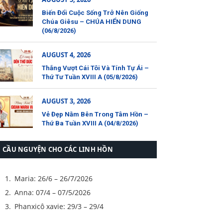
Biến Đổi Cuộc Sống Trở Nên Giống
Chúa Giêsu – CHÚA HIỂN DUNG
(06/8/2026)
AUGUST 4, 2026
Thắng Vượt Cái Tôi Và Tính Tự Ái –
Thứ Tư Tuần XVIII A (05/8/2026)
AUGUST 3, 2026
Vẻ Đẹp Nằm Bên Trong Tâm Hồn –
Thứ Ba Tuần XVIII A (04/8/2026)
CẦU NGUYỆN CHO CÁC LINH HỒN
Maria: 26/6 – 26/7/2026
Anna: 07/4 – 07/5/2026
Phanxicô xavie: 29/3 – 29/4