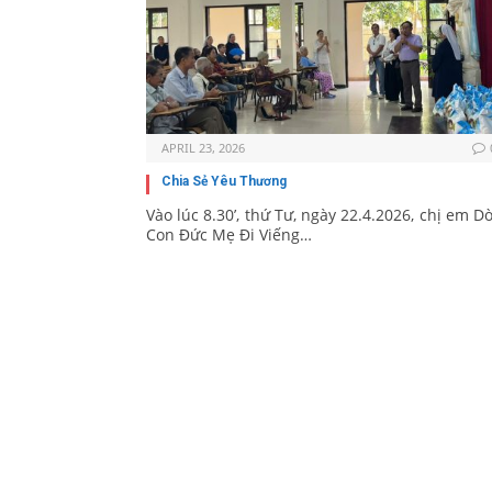
APRIL 23, 2026
Chia Sẻ Yêu Thương
Vào lúc 8.30’, thứ Tư, ngày 22.4.2026, chị em D
Con Đức Mẹ Đi Viếng…