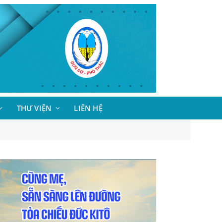
THƯ VIỆN
LIÊN HỆ