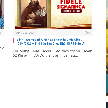
0
APRIL 23, 2026
0
Bánh Trường Sinh Chính Là Thịt Máu Chúa Giêsu
(24/4/2026 – Thứ Sáu Sau Chúa Nhật III PS Năm A)
òng
Tin Mừng Chúa Giê-su Ki-tô theo thánh Gio-an.
52 Khi ấy, người Do-thái tranh luận sôi…