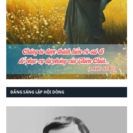
ĐẤNG SÁNG LẬP HỘI DÒNG