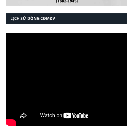
LỊCH SỬ DÒNG CĐMĐV