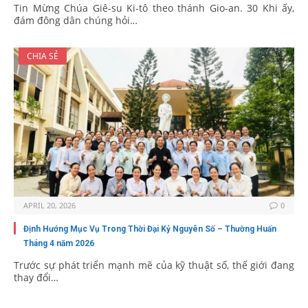
Tin Mừng Chúa Giê-su Ki-tô theo thánh Gio-an. 30 Khi ấy,
đám đông dân chúng hỏi…
CHIA SẺ
APRIL 20, 2026
0
Định Hướng Mục Vụ Trong Thời Đại Kỷ Nguyên Số – Thường Huấn
Tháng 4 năm 2026
Trước sự phát triển mạnh mẽ của kỹ thuật số, thế giới đang
thay đổi…