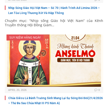
Nhịp Sống Giáo Hội Việt Nam – Số 70 | Hành Trình Ad Limina 2026 –
Lan Tỏa Lòng Thương Xót Và Hiệp Thông
Chuyên mục: “Nhịp sống Giáo hội Việt Nam” của Kênh
Truyền thông Hội Đồng Giám…
SUY NIỆM HẰNG NGÀY
APRIL 20, 2026
0
Chúa Giêsu Là Bánh Trường Sinh Mang Lại Sự Sống Đời Đời(21/4/2026
– Thứ Ba Sau Chúa Nhật III PS Năm A)