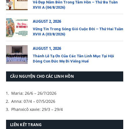
Vẻ Đẹp Nằm Bên Trong Tâm Hồn – Thứ Ba Tuần
XVIII A (04/8/2026)
AUGUST 2, 2026
Vững Tin Trong Sóng Gió Cuộc Đời – Thứ Hai Tuần
XVIII A (03/8/2026)
AUGUST 1, 2026
Thánh Lễ Tạ Ơn Của Các Tân Linh Mục Tại Hội
Dòng Con Đức Mẹ Đi Viếng Huế
CẦU NGUYỆN CHO CÁC LINH HỒN
Maria: 26/6 – 26/7/2026
Anna: 07/4 – 07/5/2026
Phanxicô xavie: 29/3 – 29/4
LIÊN KẾT TRANG