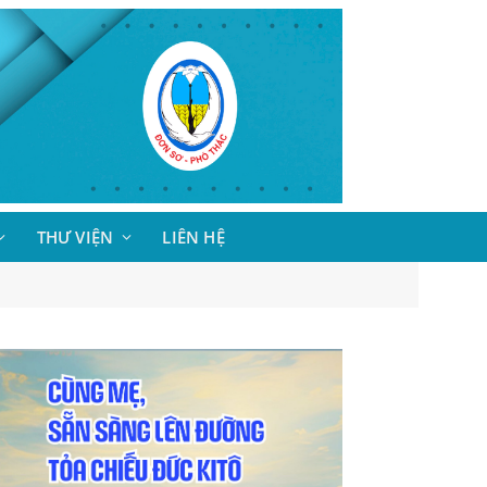
THƯ VIỆN
LIÊN HỆ