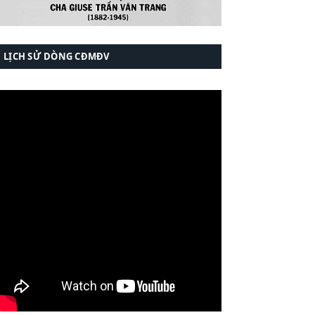
LỊCH SỬ DÒNG CĐMĐV