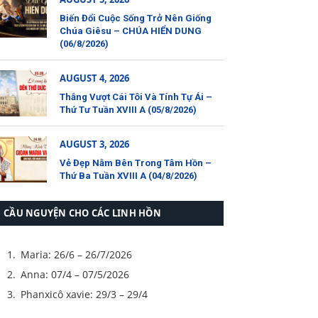
Biến Đổi Cuộc Sống Trở Nên Giống
Chúa Giêsu – CHÚA HIỂN DUNG
(06/8/2026)
AUGUST 4, 2026
Thắng Vượt Cái Tôi Và Tính Tự Ái –
Thứ Tư Tuần XVIII A (05/8/2026)
AUGUST 3, 2026
Vẻ Đẹp Nằm Bên Trong Tâm Hồn –
Thứ Ba Tuần XVIII A (04/8/2026)
CẦU NGUYỆN CHO CÁC LINH HỒN
Maria: 26/6 – 26/7/2026
Anna: 07/4 – 07/5/2026
Phanxicô xavie: 29/3 – 29/4