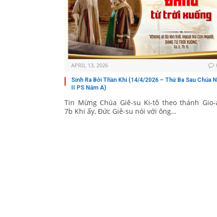
APRIL 13, 2026
Sinh Ra Bởi Thần Khí (14/4/2026 – Thứ Ba Sau Chúa N
II PS Năm A)
Tin Mừng Chúa Giê-su Ki-tô theo thánh Gio-
7b Khi ấy, Đức Giê-su nói với ông…