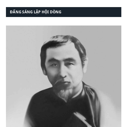
ĐẤNG SÁNG LẬP HỘI DÒNG