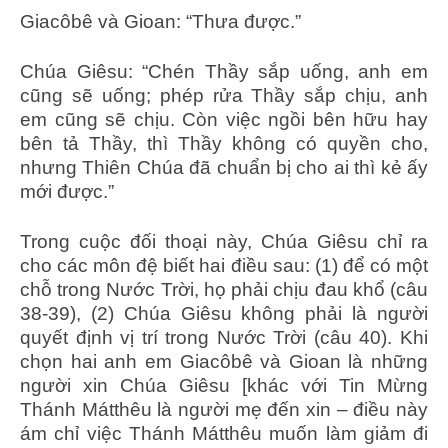
Giacôbê và Gioan: “Thưa được.”
Chúa Giêsu: “Chén Thầy sắp uống, anh em
cũng sẽ uống; phép rửa Thầy sắp chịu, anh
em cũng sẽ chịu. Còn việc ngồi bên hữu hay
bên tả Thầy, thì Thầy không có quyền cho,
nhưng Thiên Chúa đã chuẩn bị cho ai thì kẻ ấy
mới được.”
Trong cuộc đối thoại này, Chúa Giêsu chỉ ra
cho các môn đệ biết hai điều sau: (1) để có một
chỗ trong Nước Trời, họ phải chịu đau khổ (câu
38-39), (2) Chúa Giêsu không phải là người
quyết định vị trí trong Nước Trời (câu 40). Khi
chọn hai anh em Giacôbê và Gioan là những
người xin Chúa Giêsu [khác với Tin Mừng
Thánh Mátthêu là người mẹ đến xin – điều này
ám chỉ việc Thánh Mátthêu muốn làm giảm đi