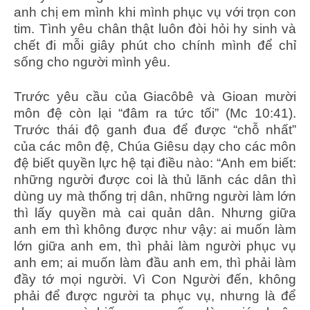
anh chị em mình khi mình phục vụ với trọn con
tim. Tình yêu chân thật luôn đòi hỏi hy sinh và
chết đi mỗi giây phút cho chính mình để chỉ
sống cho người mình yêu.
Trước yêu cầu của Giacôbê và Gioan mười
môn đệ còn lại “đâm ra tức tối” (Mc 10:41).
Trước thái độ ganh đua để được “chỗ nhất”
của các môn đệ, Chúa Giêsu dạy cho các môn
đệ biết quyền lực hệ tại điều nào: “Anh em biết:
những người được coi là thủ lãnh các dân thì
dùng uy mà thống trị dân, những người làm lớn
thì lấy quyền mà cai quản dân. Nhưng giữa
anh em thì không được như vậy: ai muốn làm
lớn giữa anh em, thì phải làm người phục vụ
anh em; ai muốn làm đầu anh em, thì phải làm
đầy tớ mọi người. Vì Con Người đến, không
phải để được người ta phục vụ, nhưng là để