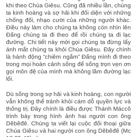
khi theo Chúa Giêsu. Cũng đã nhiều lần, chúng
ta kinh hoàng và sợ hãi khi đối diện với những
chống đối, nhạo cười của những người khác.
Điều này làm cho chúng ta không còn nhìn lên
Đấng chúng ta đi theo để rồi chúng ta đi lạc
đường. Chi tiết này mời gọi chúng ta đừng lấy
ánh mắt chúng ta khỏi Chúa Giêsu. Đây chính
là hành động “chiêm ngắm” Đấng mình đi theo
trong mọi hoàn cảnh sống để sống trọn vẹn ơn
gọi môn đệ của mình mà không lầm đường lạc
lối.
Dù sống trong sợ hãi và kinh hoàng, con người
vẫn không thể tránh khỏi cám dỗ quyền lực và
thống trị. Đây chính là điều được Thánh Máccô
trình bày trong hình ảnh hai người con ông
Dêbêđê. Chúng ta viết lại cuộc đối thoại giữa
Chúa Giêsu và hai người con ông Dêbêđê (Mc