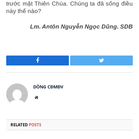
trước mặt Thiên Chúa. Chúng ta đã sống điều
này thế nào?
Lm. Antôn Nguyễn Ngọc Dũng. SDB
Facebook
Twitter
DÒNG CĐMĐV
Website
RELATED
POSTS