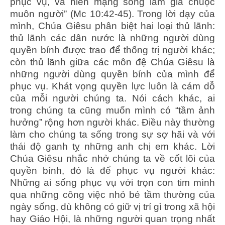
phục vụ, và hiến mạng sống làm giá chuộc
muôn người” (Mc 10:42-45). Trong lời dạy của
mình, Chúa Giêsu phân biệt hai loại thủ lãnh:
thủ lãnh các dân nước là những người dùng
quyền bính được trao để thống trị người khác;
còn thủ lãnh giữa các môn đệ Chúa Giêsu là
những người dùng quyền bính của mình để
phục vụ. Khát vọng quyền lực luôn là cám dỗ
của mỗi người chúng ta. Nói cách khác, ai
trong chúng ta cũng muốn mình có “tầm ảnh
hưởng” rộng hơn người khác. Điều này thường
làm cho chúng ta sống trong sự sợ hãi và với
thái độ ganh tỵ những anh chị em khác. Lời
Chúa Giêsu nhắc nhở chúng ta về cốt lõi của
quyền bính, đó là để phục vụ người khác:
Những ai sống phục vụ với trọn con tim mình
qua những công việc nhỏ bé tầm thường của
ngày sống, dù không có giữ vị trí gì trong xã hội
hay Giáo Hội, là những người quan trọng nhất