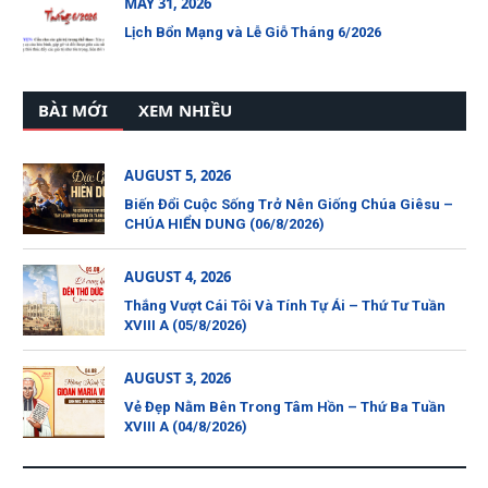
MAY 31, 2026
Lịch Bổn Mạng và Lễ Giỗ Tháng 6/2026
BÀI MỚI
XEM NHIỀU
AUGUST 5, 2026
Biến Đổi Cuộc Sống Trở Nên Giống Chúa Giêsu –
CHÚA HIỂN DUNG (06/8/2026)
AUGUST 4, 2026
Thắng Vượt Cái Tôi Và Tính Tự Ái – Thứ Tư Tuần
XVIII A (05/8/2026)
AUGUST 3, 2026
Vẻ Đẹp Nằm Bên Trong Tâm Hồn – Thứ Ba Tuần
XVIII A (04/8/2026)
CẦU NGUYỆN CHO CÁC LINH HỒN