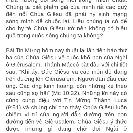
Chúng ta biết phẩm giá của mình rất cao quý
đến nỗi Chúa Giêsu đã phải hy sinh mạng
sống mình để chuộc lại. Liệu chúng ta có để
cho hy tế Chúa Giêsu trở nên không có hiệu
quả trong cuộc sống chúng ta không?
Bài Tin Mừng hôm nay thuật lại lần tiên báo thứ
ba của Chúa Giêsu về cuộc khổ nạn của Ngài
ở Giêrusalem. Thánh Máccô bắt đầu với chi tiết
sau: “Khi ấy, Đức Giêsu và các môn đệ đang
trên đường lên Giêrusalem, Người dẫn đầu các
ông. Các ông kinh hoàng, còn những kẻ theo
sau cũng sợ hãi” (Mc 10:32). Những lời này có
cùng cung điệu với Tin Mừng Thánh Luca
(9:51) và chúng chỉ cho thấy Chúa Giêsu luôn
chiếm vị trí của người dẫn đường trên con
đường tiến về Giêrusalem. Chúa Giêsu ý thức
được những gì đang chờ đợi Ngài ở