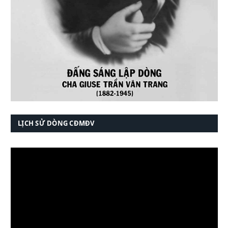
LỊCH SỬ DÒNG CĐMĐV