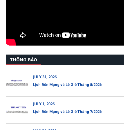
THÔNG BÁO
JULY 31, 2026
Lịch Bổn Mạng và Lễ Giỗ Tháng 8/2026
JULY 1, 2026
Lịch Bổn Mạng và Lễ Giỗ Tháng 7/2026