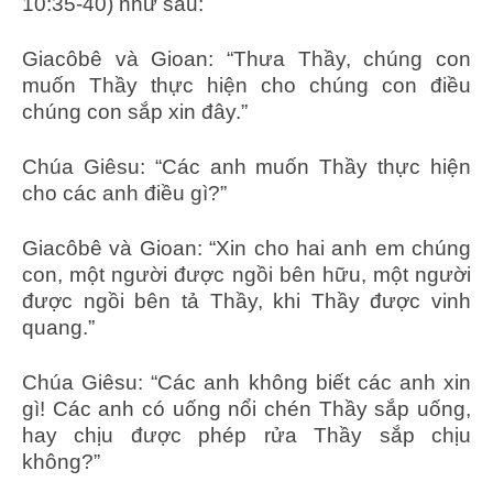
10:35-40) như sau:
Giacôbê và Gioan: “Thưa Thầy, chúng con
muốn Thầy thực hiện cho chúng con điều
chúng con sắp xin đây.”
Chúa Giêsu: “Các anh muốn Thầy thực hiện
cho các anh điều gì?”
Giacôbê và Gioan: “Xin cho hai anh em chúng
con, một người được ngồi bên hữu, một người
được ngồi bên tả Thầy, khi Thầy được vinh
quang.”
Chúa Giêsu: “Các anh không biết các anh xin
gì! Các anh có uống nổi chén Thầy sắp uống,
hay chịu được phép rửa Thầy sắp chịu
không?”