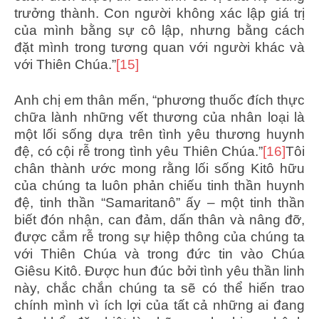
trưởng thành. Con người không xác lập giá trị
của mình bằng sự cô lập, nhưng bằng cách
đặt mình trong tương quan với người khác và
với Thiên Chúa.”
[15]
Anh chị em thân mến, “phương thuốc đích thực
chữa lành những vết thương của nhân loại là
một lối sống dựa trên tình yêu thương huynh
đệ, có cội rễ trong tình yêu Thiên Chúa.”
[16]
Tôi
chân thành ước mong rằng lối sống Kitô hữu
của chúng ta luôn phản chiếu tinh thần huynh
đệ, tinh thần “Samaritanô” ấy – một tinh thần
biết đón nhận, can đảm, dấn thân và nâng đỡ,
được cắm rễ trong sự hiệp thông của chúng ta
với Thiên Chúa và trong đức tin vào Chúa
Giêsu Kitô. Được hun đúc bởi tình yêu thần linh
này, chắc chắn chúng ta sẽ có thể hiến trao
chính mình vì ích lợi của tất cả những ai đang