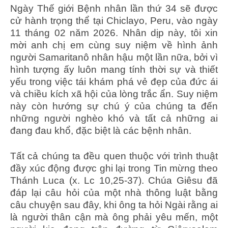
Ngày Thế giới Bệnh nhân lần thứ 34 sẽ được
cử hành trọng thể tại Chiclayo, Peru, vào ngày
11 tháng 02 năm 2026. Nhân dịp này, tôi xin
mời anh chị em cùng suy niệm về hình ảnh
người Samaritanô nhân hậu một lần nữa, bởi vì
hình tượng ấy luôn mang tính thời sự và thiết
yếu trong việc tái khám phá vẻ đẹp của đức ái
và chiều kích xã hội của lòng trắc ẩn. Suy niệm
này còn hướng sự chú ý của chúng ta đến
những người nghèo khó và tất cả những ai
đang đau khổ, đặc biệt là các bệnh nhân.
Tất cả chúng ta đều quen thuộc với trình thuật
đầy xúc động được ghi lại trong Tin mừng theo
Thánh Luca (x. Lc 10,25-37). Chúa Giêsu đã
đáp lại câu hỏi của một nhà thông luật bằng
câu chuyện sau đây, khi ông ta hỏi Ngài rằng ai
là người thân cận mà ông phải yêu mến, một