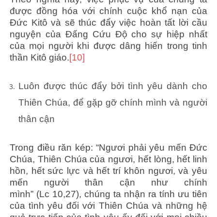
được đồng hóa với chính cuộc khổ nạn của
Đức Kitô và sẽ thúc đẩy việc hoàn tất lời cầu
nguyện của Đấng Cứu Độ cho sự hiệp nhất
của mọi người khi được dâng hiến trong tinh
thần Kitô giáo.
[10]
Luôn được thúc đẩy bởi tình yêu dành cho
Thiên Chúa, để gặp gỡ chính mình và người
thân cận
Trong điều răn kép: “Ngươi phải yêu mến Đức
Chúa, Thiên Chúa của ngươi, hết lòng, hết linh
hồn, hết sức lực và hết trí khôn ngươi, và yêu
mến người thân cận như chính
mình” (Lc 10,27), chúng ta nhận ra tính ưu tiên
của tình yêu đối với Thiên Chúa và những hệ