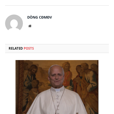
DÒNG CĐMĐV
Website
RELATED
POSTS