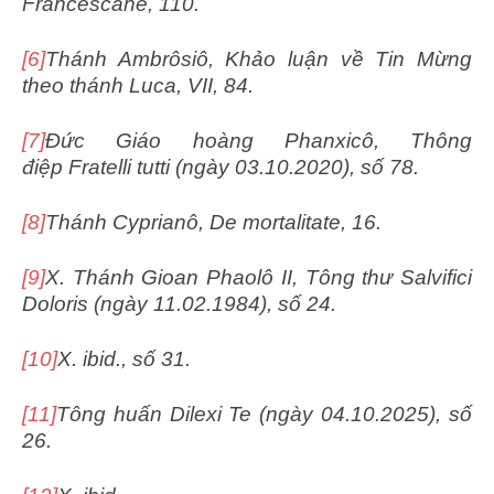
Francescane, 110.
[6]
Thánh Ambrôsiô, Khảo luận về Tin Mừng
theo thánh Luca, VII, 84.
[7]
Đức Giáo hoàng Phanxicô, Thông
điệp Fratelli tutti (ngày 03.10.2020), số 78.
[8]
Thánh Cyprianô, De mortalitate, 16.
[9]
X. Thánh Gioan Phaolô II, Tông thư Salvifici
Doloris (ngày 11.02.1984), số 24.
[10]
X. ibid., số 31.
[11]
Tông huấn Dilexi Te (ngày 04.10.2025), số
26.