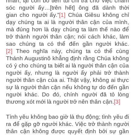
nhân, lại còn bỏ tiền túi chi trả cho việc chăm
sóc người ấy…[trên hết] ông đã dành thời
gian cho người ấy.”
[1]
Chúa Giêsu không chỉ
dạy chúng ta ai là người thân cận của mình,
mà đúng hơn là dạy chúng ta làm thế nào để
trở thành người thân cận; nói cách khác, làm
sao chúng ta có thể đến gần người khác.
[2]
Theo nghĩa này, chúng ta có thể cùng
Thánh Augustinô khẳng định rằng Chúa không
có ý cho chúng ta biết ai là người thân cận của
người ấy, nhưng là người ấy phải trở thành
người thân cận của ai. Thật vậy, không ai thực
sự là người thân cận nếu không tự do đến gần
người khác. Do đó, chính người đã tỏ lòng
thương xót mới là người trở nên thân cận.
[3]
Tình yêu không bao giờ là thụ động; tình yêu đi
ra để gặp gỡ người khác. Việc trở thành người
thân cận không được quyết định bởi sự gần