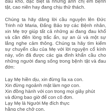
đau khổ, đặc biệt là những anh chị em bệnh
tật, cao niên hay đang chịu thử thách.
Chúng ta hãy dâng lời cầu nguyện lên Đức
Trinh nữ Maria, Đấng Bảo trợ các Bệnh nhân,
xin Mẹ trợ giúp tất cả những ai đang đau khổ
và cần đến lòng trắc ẩn, sự an ủi và một sự
lắng nghe cảm thông. Chúng ta hãy tìm kiếm
sự chuyển cầu của Mẹ với lời nguyện cổ kính
này, vốn đã được các gia đình khẩn cầu cho
những người đang sống trong bệnh tật và đau
đớn:
Lạy Mẹ hiền dịu, xin đừng lìa xa con.
Xin đừng ngoảnh mặt làm ngơ con.
Xin đồng hành với con trong mọi giây phút
và đừng bao giờ để con cô đơn.
Lạy Mẹ là Người Mẹ đích thực
hằng che chở con,