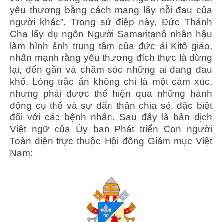
yêu thương bằng cách mang lấy nỗi đau của
người khác”. Trong sứ điệp này, Đức Thánh
Cha lấy dụ ngôn Người Samaritanô nhân hậu
làm hình ảnh trung tâm của đức ái Kitô giáo,
nhấn mạnh rằng yêu thương đích thực là dừng
lại, đến gần và chăm sóc những ai đang đau
khổ. Lòng trắc ẩn không chỉ là một cảm xúc,
nhưng phải được thể hiện qua những hành
động cụ thể và sự dấn thân chia sẻ, đặc biệt
đối với các bệnh nhân. Sau đây là bản dịch
Việt ngữ của Ủy ban Phát triển Con người
Toàn diện trực thuộc Hội đồng Giám mục Việt
Nam: