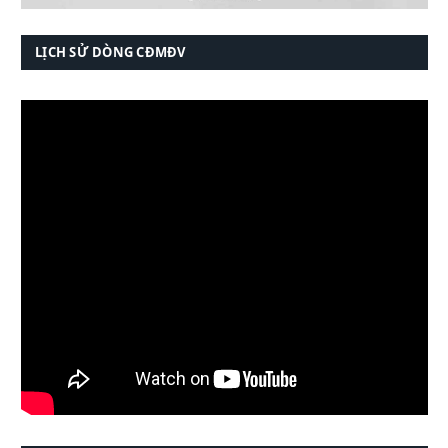
LỊCH SỬ DÒNG CĐMĐV