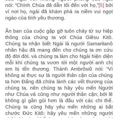
nói: “Chính Chúa đã dẫn tôi đến với họ,”
[5]
bởi
vì nơi họ, ngài đã khám phá ra niềm vui ngọt
ngào của tình yêu thương.
Ân ban của cuộc gặp gỡ tuôn chảy từ sự hiệp
thông của chúng ta với Chúa Giêsu Kitô.
Chúng ta nhận biết Ngài là người Samaritanô
nhân hậu đã mang đến cho chúng ta ơn cứu
độ đời đời, và chúng ta làm cho Ngài hiện diện
mỗi khi chúng ta vươn tới một người anh chị
em bị tổn thương. Thánh Ambrôsiô nói: “Vì
không ai thực sự là người thân cận của chúng
ta hơn Đấng đã chữa lành các vết thương của
chúng ta, nên chúng ta hãy yêu mến Người
như Chúa và cũng như người thân cận; bởi lẽ
không gì gần gũi hơn là đầu với các chi thể.
Chúng ta cũng hãy yêu mến những ai bắt
chước Đức Kitô; hãy yêu mến những người