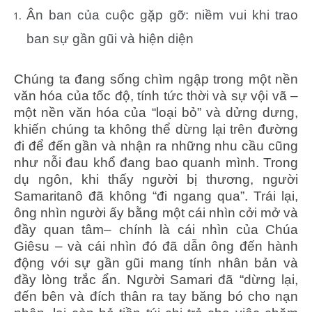
Ân ban của cuộc gặp gỡ: niềm vui khi trao
ban sự gần gũi và hiện diện
Chúng ta đang sống chìm ngập trong một nền
văn hóa của tốc độ, tính tức thời và sự vội vã –
một nền văn hóa của “loại bỏ” và dửng dưng,
khiến chúng ta không thể dừng lại trên đường
đi để đến gần và nhận ra những nhu cầu cũng
như nỗi đau khổ đang bao quanh mình. Trong
dụ ngôn, khi thấy người bị thương, người
Samaritanô đã không “đi ngang qua”. Trái lại,
ông nhìn người ấy bằng một cái nhìn cởi mở và
đầy quan tâm– chính là cái nhìn của Chúa
Giêsu – và cái nhìn đó đã dẫn ông đến hành
động với sự gần gũi mang tính nhân bản và
đầy lòng trắc ẩn. Người Samari đã “dừng lại,
đến bên và đích thân ra tay băng bó cho nạn