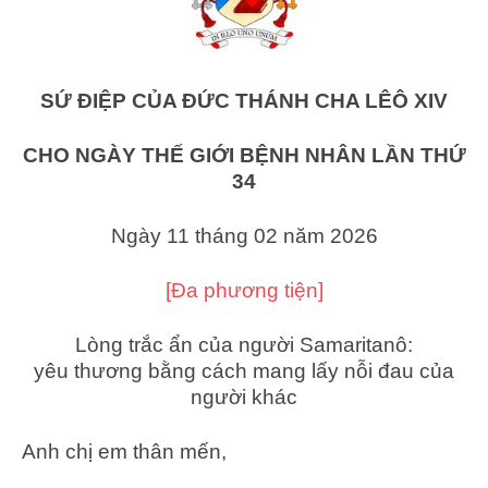
SỨ ĐIỆP CỦA ĐỨC THÁNH CHA LÊÔ XIV
CHO NGÀY THẾ GIỚI BỆNH NHÂN LẦN THỨ
34
Ngày 11 tháng 02 năm 2026
[Đa phương tiện]
Lòng trắc ẩn của người Samaritanô:
yêu thương bằng cách mang lấy nỗi đau của
người khác
Anh chị em thân mến,