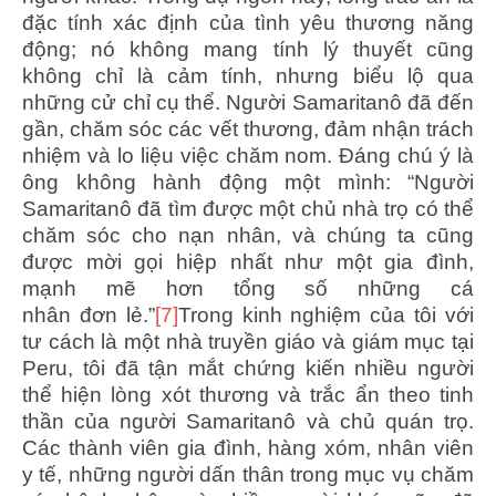
đặc tính xác định của tình yêu thương năng
động; nó không mang tính lý thuyết cũng
không chỉ là cảm tính, nhưng biểu lộ qua
những cử chỉ cụ thể. Người Samaritanô đã đến
gần, chăm sóc các vết thương, đảm nhận trách
nhiệm và lo liệu việc chăm nom. Đáng chú ý là
ông không hành động một mình: “Người
Samaritanô đã tìm được một chủ nhà trọ có thể
chăm sóc cho nạn nhân, và chúng ta cũng
được mời gọi hiệp nhất như một gia đình,
mạnh mẽ hơn tổng số những cá
nhân đơn lẻ.”
[7]
Trong kinh nghiệm của tôi với
tư cách là một nhà truyền giáo và giám mục tại
Peru, tôi đã tận mắt chứng kiến nhiều người
thể hiện lòng xót thương và trắc ẩn theo tinh
thần của người Samaritanô và chủ quán trọ.
Các thành viên gia đình, hàng xóm, nhân viên
y tế, những người dấn thân trong mục vụ chăm