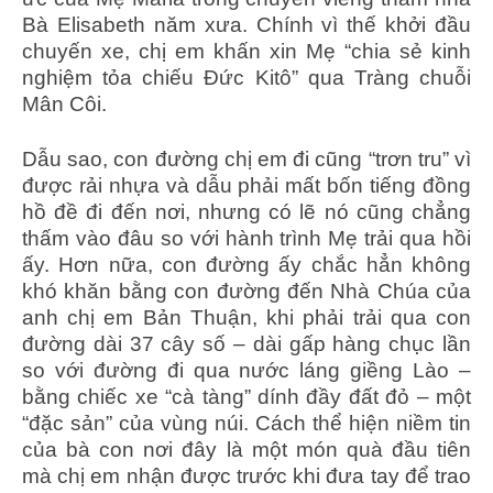
Bà Elisabeth năm xưa. Chính vì thế khởi đầu
chuyến xe, chị em khấn xin Mẹ “chia sẻ kinh
nghiệm tỏa chiếu Đức Kitô” qua Tràng chuỗi
Mân Côi.
Dẫu sao, con đường chị em đi cũng “trơn tru” vì
được rải nhựa và dẫu phải mất bốn tiếng đồng
hồ đề đi đến nơi, nhưng có lẽ nó cũng chẳng
thấm vào đâu so với hành trình Mẹ trải qua hồi
ấy. Hơn nữa, con đường ấy chắc hẳn không
khó khăn bằng con đường đến Nhà Chúa của
anh chị em Bản Thuận, khi phải trải qua con
đường dài 37 cây số – dài gấp hàng chục lần
so với đường đi qua nước láng giềng Lào –
bằng chiếc xe “cà tàng” dính đầy đất đỏ – một
“đặc sản” của vùng núi. Cách thể hiện niềm tin
của bà con nơi đây là một món quà đầu tiên
mà chị em nhận được trước khi đưa tay để trao