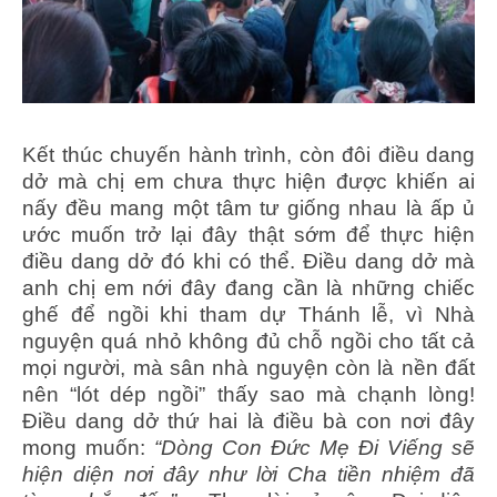
Kết thúc chuyến hành trình, còn đôi điều dang
dở mà chị em chưa thực hiện được khiến ai
nấy đều mang một tâm tư giống nhau là ấp ủ
ước muốn trở lại đây thật sớm để thực hiện
điều dang dở đó khi có thể. Điều dang dở mà
anh chị em nới đây đang cần là những chiếc
ghế để ngồi khi tham dự Thánh lễ, vì Nhà
nguyện quá nhỏ không đủ chỗ ngồi cho tất cả
mọi người, mà sân nhà nguyện còn là nền đất
nên “lót dép ngồi” thấy sao mà chạnh lòng!
Điều dang dở thứ hai là điều bà con nơi đây
mong muốn:
“Dòng Con Đức Mẹ Đi Viếng sẽ
hiện diện nơi đây như lời Cha tiền nhiệm đã