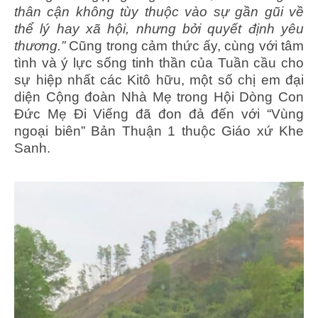
thân cận không tùy thuộc vào sự gần gũi về
thể lý hay xã hội, nhưng bởi quyết định yêu
thương.”
Cũng trong cảm thức ấy, cùng với tâm
tình và ý lực sống tinh thần của Tuần cầu cho
sự hiệp nhất các Kitô hữu, một số chị em đại
diện Cộng đoàn Nhà Mẹ trong Hội Dòng Con
Đức Mẹ Đi Viếng đã đon đả đến với “Vùng
ngoại biên” Bản Thuận 1 thuộc Giáo xứ Khe
Sanh.