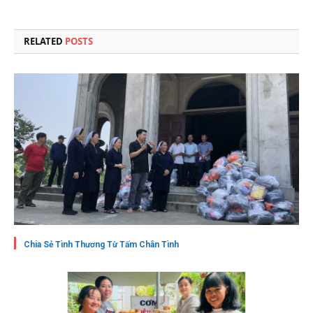
RELATED
POSTS
Chia Sẻ Tình Thương Từ Tấm Chân Tình