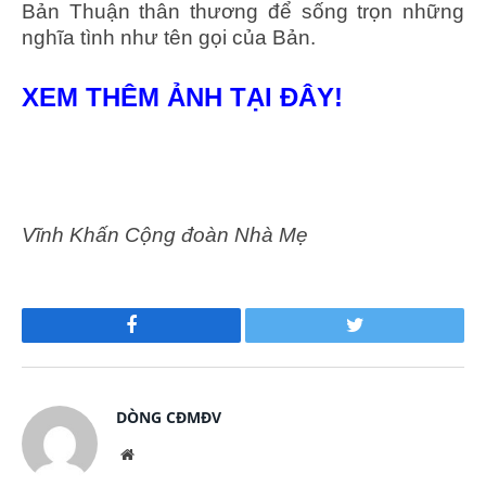
Bản Thuận thân thương để sống trọn những
nghĩa tình như tên gọi của Bản.
XEM THÊM ẢNH TẠI ĐÂY!
Vĩnh Khấn Cộng đoàn Nhà Mẹ
Facebook
Twitter
DÒNG CĐMĐV
Website