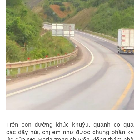
Trên con đường khúc khuỷu, quanh co qua
các dãy núi, chị em như được chung phần ký
ức của Mẹ Maria trong chuyến viếng thăm nhà