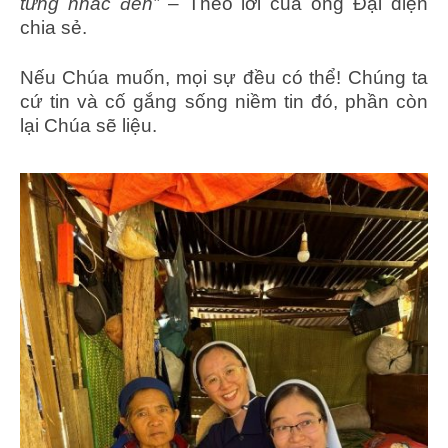
từng nhắc đến”
– Theo lời của ông Đại diện
chia sẻ.
Nếu Chúa muốn, mọi sự đều có thể! Chúng ta
cứ tin và cố gắng sống niềm tin đó, phần còn
lại Chúa sẽ liệu.