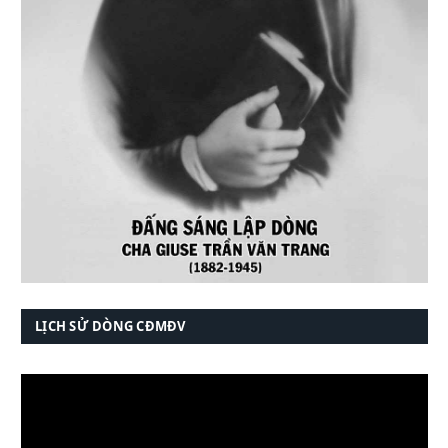
LỊCH SỬ DÒNG CĐMĐV