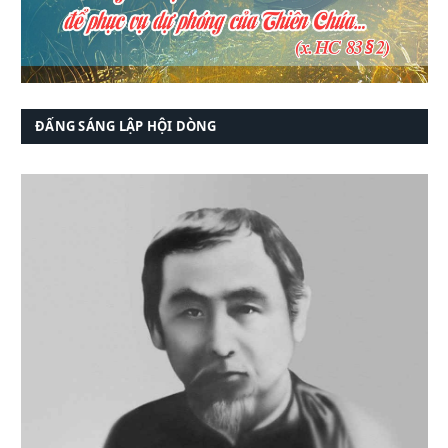
ĐẤNG SÁNG LẬP HỘI DÒNG