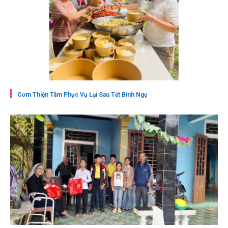
Cơm Thiện Tâm Phục Vụ Lại Sau Tết Bính Ngọ