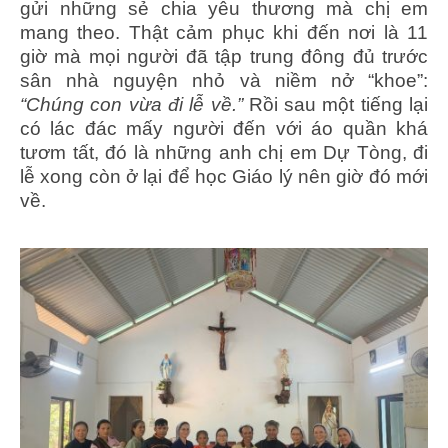
gửi những sẻ chia yêu thương mà chị em
mang theo. Thật cảm phục khi đến nơi là 11
giờ mà mọi người đã tập trung đông đủ trước
sân nhà nguyện nhỏ và niềm nở “khoe”:
“Chúng con vừa đi lễ về.”
Rồi sau một tiếng lại
có lác đác mấy người đến với áo quần khá
tươm tất, đó là những anh chị em Dự Tòng, đi
lễ xong còn ở lại để học Giáo lý nên giờ đó mới
về.