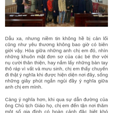
Dẫu xa, nhưng niềm tin không hề bị cản lối
cũng như yêu thương không bao giờ có biên
giới vậy. Hòa giữa những anh chị em đó, nhìn
những khuôn mặt đơn sơ của các bé thơ với
nụ cười thân thiện, hay nắm lấy những bàn tay
thô ráp vì vất vả mưu sinh, chị em thấy chuyến
đi thật ý nghĩa khi được hiện diện nơi đây, sống
những giây phút ngắn ngủi đầy ý nghĩa giữa
anh chị em mình.
Càng ý nghĩa hơn, khi qua sự dẫn đường của
ông Chủ tịch Giáo họ, chị em đến tận nơi thăm
một số gia đình có hoàn cảnh đặc biệt khó