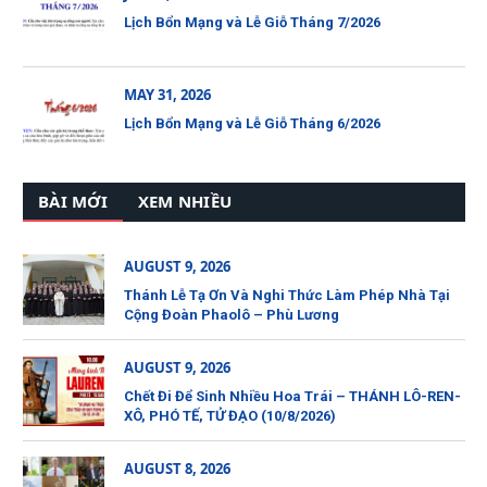
Lịch Bổn Mạng và Lễ Giỗ Tháng 7/2026
MAY 31, 2026
Lịch Bổn Mạng và Lễ Giỗ Tháng 6/2026
BÀI MỚI
XEM NHIỀU
AUGUST 9, 2026
Thánh Lễ Tạ Ơn Và Nghi Thức Làm Phép Nhà Tại
Cộng Đoàn Phaolô – Phù Lương
AUGUST 9, 2026
Chết Đi Để Sinh Nhiều Hoa Trái – THÁNH LÔ-REN-
XÔ, PHÓ TẾ, TỬ ĐẠO (10/8/2026)
AUGUST 8, 2026