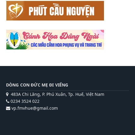
DÒNG CON ĐỨC MẸ ĐI VIẾNG
483A Chi Lăng, P. Phú Xuân, Tp. Huế, Việt Nam
0234 3524 022
vp.fmvhue@gmail.com